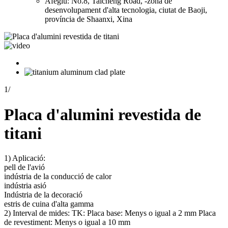
Afegiu: No.8, Taicheng Road, -zona de
desenvolupament d'alta tecnologia, ciutat de Baoji,
província de Shaanxi, Xina
1
/
Placa d'alumini revestida de
titani
1) Aplicació:
pell de l'avió
indústria de la conducció de calor
indústria asió
Indústria de la decoració
estris de cuina d'alta gamma
2) Interval de mides: TK: Placa base: Menys o igual a 2 mm Placa
de revestiment: Menys o igual a 10 mm