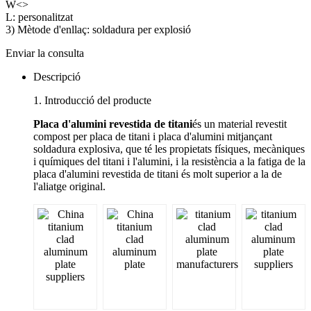
W<>
L: personalitzat
3) Mètode d'enllaç: soldadura per explosió
Enviar la consulta
Descripció
1. Introducció del producte
Placa d'alumini revestida de titani
és un material revestit
compost per placa de titani i placa d'alumini mitjançant
soldadura explosiva, que té les propietats físiques, mecàniques
i químiques del titani i l'alumini, i la resistència a la fatiga de la
placa d'alumini revestida de titani és molt superior a la de
l'aliatge original.