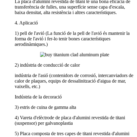
La placa d'alumini revestida de titani té una bona eficàcia de
transferència de fulles, una superfície sense capa d'escala,
baixa densitat, alta resistència i altres característiques.
4. Aplicació
1) pell de l'avió (La funció de la pell de l'avió és mantenir la
forma de l'avió i fer-lo tenir bones característiques
aerodinàmiques.)
2) indústria de conducció de calor
indústria de l'asió (contenidors de corrosió, intercanviadors de
calor de plaques, equips de dessalinització d'aigua de mar,
vaixells, etc.)
Indústria de la decoració
3) estris de cuina de gamma alta
4) Vareta d'elèctrode de placa d'alumini revestida de titani
(suspensor) per galvanoplastia
5) Placa composta de tres capes de titani revestida d'alumini