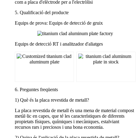
com a placa d'elèctrode per a l'electròlisi
5. Qualificació del producte
Equips de prova: Equips de detecció de gruix
Equips de detecció RT i analitzador d'aliatges
6. Preguntes freqüents
1) Què és la placa revestida de metall?
La placa revestida de metall és una mena de material compost
metàl·lic en capes, que té les característiques de diferents
propietats físiques, químiques i mecàniques, estalviant
recursos rars i preciosos i una bona economia.
2) Quina és l'aplicació de la placa revestida de metall?